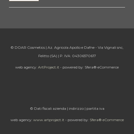
© DOAR Cosmetics | Az. Agricola Apollo e Dafne - Via Vignali snc,
Felitto (SA) | P. IVA: 04306570617
web agency:
ArtProject.it
- powered by: Sfera® eCommerce
© Dati fiscali azienda | indirizzo | partita iva
web agency:
www.artproject.it
- powered by:
Sfera® eCommerce