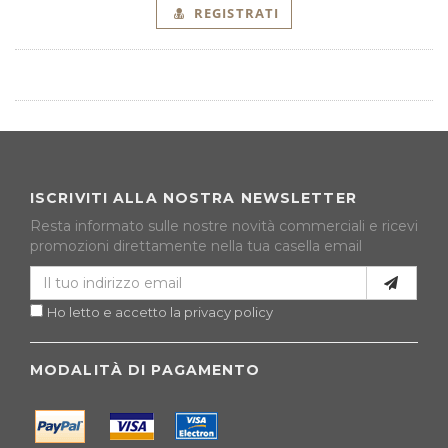
REGISTRATI
ISCRIVITI ALLA NOSTRA NEWSLETTER
Resta informato sulle nostre novità commerciali e ricevi
promozioni direttamente nella tua casella email
Ho letto e accetto la privacy policy
MODALITÀ DI PAGAMENTO