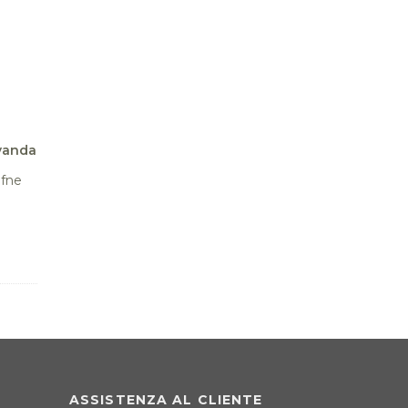
avanda
afne
ASSISTENZA AL CLIENTE