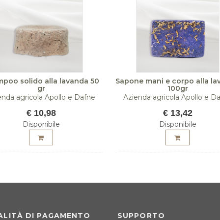
poo solido alla lavanda 50
Sapone mani e corpo alla l
gr
100gr
enda agricola Apollo e Dafne
Azienda agricola Apollo e D
€ 10,98
€ 13,42
Disponibile
Disponibile
LITÀ DI PAGAMENTO
SUPPORTO