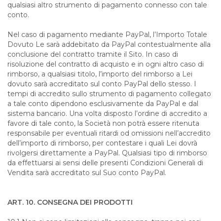
qualsiasi altro strumento di pagamento connesso con tale
conto.
Nel caso di pagamento mediante PayPal, l’Importo Totale
Dovuto Le sarà addebitato da PayPal contestualmente alla
conclusione del contratto tramite il Sito. In caso di
risoluzione del contratto di acquisto e in ogni altro caso di
rimborso, a qualsiasi titolo, l’importo del rimborso a Lei
dovuto sarà accreditato sul conto PayPal dello stesso. I
tempi di accredito sullo strumento di pagamento collegato
a tale conto dipendono esclusivamente da PayPal e dal
sistema bancario. Una volta disposto l’ordine di accredito a
favore di tale conto, la Società non potrà essere ritenuta
responsabile per eventuali ritardi od omissioni nell’accredito
dell’importo di rimborso, per contestare i quali Lei dovrà
rivolgersi direttamente a PayPal. Qualsiasi tipo di rimborso
da effettuarsi ai sensi delle presenti Condizioni Generali di
Vendita sarà accreditato sul Suo conto PayPal.
ART. 10. CONSEGNA DEI PRODOTTI