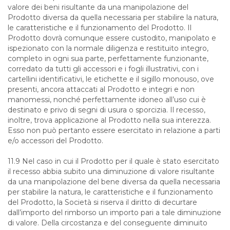
valore dei beni risultante da una manipolazione del
Prodotto diversa da quella necessaria per stabilire la natura,
le caratteristiche e il funzionamento del Prodotto. Il
Prodotto dovrà comunque essere custodito, manipolato e
ispezionato con la normale diligenza e restituito integro,
completo in ogni sua parte, perfettamente funzionante,
corredato da tutti gli accessori e i fogli illustrativi, con i
cartellini identificativi, le etichette e il sigillo monouso, ove
presenti, ancora attaccati al Prodotto e integri e non
manomessi, nonché perfettamente idoneo all’uso cui è
destinato e privo di segni di usura o sporcizia. Il recesso,
inoltre, trova applicazione al Prodotto nella sua interezza.
Esso non può pertanto essere esercitato in relazione a parti
e/o accessori del Prodotto.
11.9 Nel caso in cui il Prodotto per il quale è stato esercitato
il recesso abbia subito una diminuzione di valore risultante
da una manipolazione del bene diversa da quella necessaria
per stabilire la natura, le caratteristiche e il funzionamento
del Prodotto, la Società si riserva il diritto di decurtare
dall’importo del rimborso un importo pari a tale diminuzione
di valore. Della circostanza e del conseguente diminuito