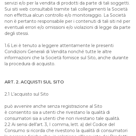
servizi e/o per la vendita di prodotti da parte di tali soggetti.
Sui siti web consultabili tramite tali collegamenti la Società
non effettua alcun controllo e/o monitoraggio. La Società
non è pertanto responsabile per i contenuti di tali siti né per
eventuali errori e/o omissioni e/o violazioni di legge da parte
degli stessi.
1.6 Lei è tenuto a leggere attentamente le presenti
Condizioni Generali di Vendita nonché tutte le altre
informazioni che la Società fornisce sul Sito, anche durante
la procedura di acquisto.
ART. 2. ACQUISTI SUL SITO
2.1 L’acquisto sul Sito
può avvenire anche senza registrazione al Sito
è consentito sia a utenti che rivestano la qualità di
consumatori sia a utenti che non rivestano tale qualità.
2.2 Ai sensi dell’art. 3, I comma, lett. a) del Codice del
Consumo si ricorda che rivestono la qualità di consumatori