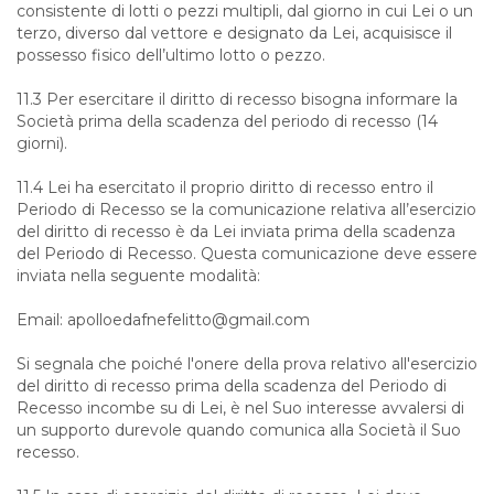
consistente di lotti o pezzi multipli, dal giorno in cui Lei o un
terzo, diverso dal vettore e designato da Lei, acquisisce il
possesso fisico dell’ultimo lotto o pezzo.
11.3 Per esercitare il diritto di recesso bisogna informare la
Società prima della scadenza del periodo di recesso (14
giorni).
11.4 Lei ha esercitato il proprio diritto di recesso entro il
Periodo di Recesso se la comunicazione relativa all’esercizio
del diritto di recesso è da Lei inviata prima della scadenza
del Periodo di Recesso. Questa comunicazione deve essere
inviata nella seguente modalità:
Email: apolloedafnefelitto@gmail.com
Si segnala che poiché l'onere della prova relativo all'esercizio
del diritto di recesso prima della scadenza del Periodo di
Recesso incombe su di Lei, è nel Suo interesse avvalersi di
un supporto durevole quando comunica alla Società il Suo
recesso.