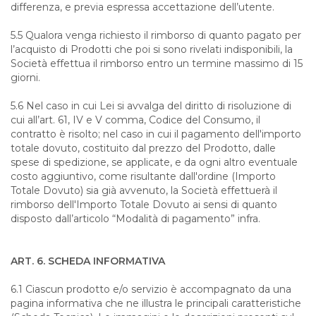
differenza, e previa espressa accettazione dell’utente.
5.5 Qualora venga richiesto il rimborso di quanto pagato per
l’acquisto di Prodotti che poi si sono rivelati indisponibili, la
Società effettua il rimborso entro un termine massimo di 15
giorni.
5.6 Nel caso in cui Lei si avvalga del diritto di risoluzione di
cui all’art. 61, IV e V comma, Codice del Consumo, il
contratto è risolto; nel caso in cui il pagamento dell'importo
totale dovuto, costituito dal prezzo del Prodotto, dalle
spese di spedizione, se applicate, e da ogni altro eventuale
costo aggiuntivo, come risultante dall'ordine (Importo
Totale Dovuto) sia già avvenuto, la Società effettuerà il
rimborso dell'Importo Totale Dovuto ai sensi di quanto
disposto dall’articolo “Modalità di pagamento” infra.
ART. 6. SCHEDA INFORMATIVA
6.1 Ciascun prodotto e/o servizio è accompagnato da una
pagina informativa che ne illustra le principali caratteristiche