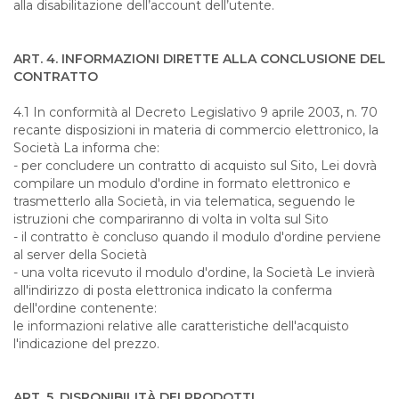
alla disabilitazione dell’account dell’utente.
ART. 4. INFORMAZIONI DIRETTE ALLA CONCLUSIONE DEL
CONTRATTO
4.1 In conformità al Decreto Legislativo 9 aprile 2003, n. 70
recante disposizioni in materia di commercio elettronico, la
Società La informa che:
- per concludere un contratto di acquisto sul Sito, Lei dovrà
compilare un modulo d'ordine in formato elettronico e
trasmetterlo alla Società, in via telematica, seguendo le
istruzioni che compariranno di volta in volta sul Sito
- il contratto è concluso quando il modulo d'ordine perviene
al server della Società
- una volta ricevuto il modulo d'ordine, la Società Le invierà
all'indirizzo di posta elettronica indicato la conferma
dell'ordine contenente:
le informazioni relative alle caratteristiche dell'acquisto
l'indicazione del prezzo.
ART. 5. DISPONIBILITÀ DEI PRODOTTI