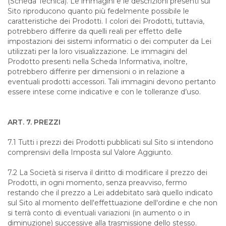
(Scheda Tecnica). Le immagini e le descrizioni presenti sul
Sito riproducono quanto più fedelmente possibile le
caratteristiche dei Prodotti. I colori dei Prodotti, tuttavia,
potrebbero differire da quelli reali per effetto delle
impostazioni dei sistemi informatici o dei computer da Lei
utilizzati per la loro visualizzazione. Le immagini del
Prodotto presenti nella Scheda Informativa, inoltre,
potrebbero differire per dimensioni o in relazione a
eventuali prodotti accessori. Tali immagini devono pertanto
essere intese come indicative e con le tolleranze d’uso.
ART. 7. PREZZI
7.1 Tutti i prezzi dei Prodotti pubblicati sul Sito si intendono
comprensivi della Imposta sul Valore Aggiunto.
7.2 La Società si riserva il diritto di modificare il prezzo dei
Prodotti, in ogni momento, senza preavviso, fermo
restando che il prezzo a Lei addebitato sarà quello indicato
sul Sito al momento dell'effettuazione dell'ordine e che non
si terrà conto di eventuali variazioni (in aumento o in
diminuzione) successive alla trasmissione dello stesso.