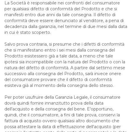
La Società è responsabile nei confronti del consumatore
per qualsiasi difetto di conformità del Prodotto e che si
manifesti entro due anni da tale consegna. Il difetto di
conformità deve essere denunciato al venditore, a pena di
decadenza dalla garanzia, nel termine di due mesi dalla data
in cui è stato scoperto.
Salvo prova contraria, si presume che i difetti di conformità
che si manifestano entro i sei mesi dalla consegna del
Prodotto esistessero già a tale data, a meno che tale
ipotesi sia incompatibile con la natura del Prodotto o con la
natura del difetto di conformità. A partire dal settimo mese
successivo alla consegna del Prodotto, sarà invece onere
del consumatore provare che il difetto di conformità
esisteva già al momento della consegna dello stesso.
Per poter usufruire della Garanzia Legale, il consumatore
dovrà quindi fornire innanzitutto prova della data
dell'acquisto e della consegna del bene. E'opportuno,
quindi, che il consumatore, a fini di tale prova, conservi la
fattura di acquisto ovvero qualsiasi altro documento che
possa attestare la data di effettuazione dell'acquisto (per