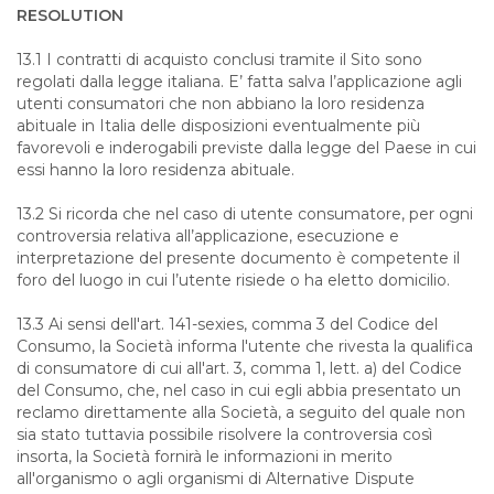
RESOLUTION
13.1 I contratti di acquisto conclusi tramite il Sito sono
regolati dalla legge italiana. E’ fatta salva l’applicazione agli
utenti consumatori che non abbiano la loro residenza
abituale in Italia delle disposizioni eventualmente più
favorevoli e inderogabili previste dalla legge del Paese in cui
essi hanno la loro residenza abituale.
13.2 Si ricorda che nel caso di utente consumatore, per ogni
controversia relativa all’applicazione, esecuzione e
interpretazione del presente documento è competente il
foro del luogo in cui l’utente risiede o ha eletto domicilio.
13.3 Ai sensi dell'art. 141-sexies, comma 3 del Codice del
Consumo, la Società informa l'utente che rivesta la qualifica
di consumatore di cui all'art. 3, comma 1, lett. a) del Codice
del Consumo, che, nel caso in cui egli abbia presentato un
reclamo direttamente alla Società, a seguito del quale non
sia stato tuttavia possibile risolvere la controversia così
insorta, la Società fornirà le informazioni in merito
all'organismo o agli organismi di Alternative Dispute