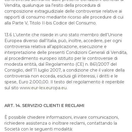
Vendita, qualunque sia l'esito della procedura di
composizione extragiudiziale delle controversie relative ai
rapporti di consumo mediante ricorso alle procedure di cui
alla Parte V, Titolo II-bis Codice del Consumo.
13.6 L’utente che risiede in uno stato membro dell’Unione
Europea diverso dall’Italia, può, inoltre, accedere, per ogni
controversia relativa all’applicazione, esecuzione e
interpretazione delle presenti Condizioni Generali di Vendita,
al procedimento europeo istituito per le controversie di
modesta entità, dal Regolamento (CE) n. 861/2007 del
Consiglio, dell’11 luglio 2007, a condizione che il valore della
controversia non ecceda, esclusi gli interessi, i diritti e le
spese, Euro 2.000,00. Il testo del regolamento è reperibile
sul sito
www.eur-lex.europa.eu
.
ART. 14. SERVIZIO CLIENTI E RECLAMI
È possibile chiedere informazioni, inviare comunicazioni,
richiedere assistenza o inoltrare reclami, contattando la
Società con le seguenti modalità: