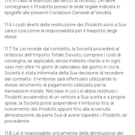
11.5 In caso di esercizio del diritto di recesso, Lei deve
consegnare il Prodotto presso la sede legale indicata in
epigrafe alle presenti Condizioni Generali di Vendita.
11.6 I costi diretti della restituzione dei Prodotti sono a Suo
carico così come la responsabilità per il trasporto degli
stessi.
11.7 Se Lei recede dal contratto, la Società procederà al
rimborso dell’Importo Totale Dovuto, compresi i costi di
consegna, se applicabili, senza indebito ritardo e in ogni
caso non oltre 14 giorni di calendario dal giorno in cui la
Società è stata informata della Sua decisione di recedere
dal contratto. Il rimborso sarà effettuato utilizzando lo
stesso strumento di pagamento utilizzato per la
transazione iniziale. Nel caso in cui Lei abbia restituito i
Prodotti avvalendosi di un vettore a Sua scelta e a proprie
spese, la Società potrà sospendere il rimborso fino al
ricevimento dei Prodotti oppure fino alla avvenuta
dimostrazione da parte Sua di avere rispedito i Prodotti, se
precedente.
11.8 Lei è responsabile unicamente della diminuzione del