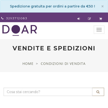
×
Spedizione gratuita per ordini a partire da €50 !
3293712083
Togg
navig
VENDITE E SPEDIZIONI
HOME
CONDIZIONI DI VENDITA