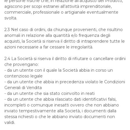
le persone fisiche che, in relazione all’acquisto dei Prodotti,
agiscono per scopi estranei all’attività imprenditoriale,
commerciale, professionale o artigianale eventualmente
svolta.
2.3 Nel caso di ordini, da chiunque provenienti, che risultino
anomali in relazione alla quantità e/o frequenza degli
acquisti, la Società si riserva il diritto di intraprendere tutte le
azioni necessarie a far cessare le irregolarità.
2.4 La Società si riserva il diritto di rifiutare o cancellare ordini
che provengano:
- da un utente con il quale la Società abbia in corso un
contenzioso legale
- da un utente che abbia in precedenza violato le Condizioni
Generali di Vendita
- da un utente che sia stato coinvolto in reati
- da un utente che abbia rilasciato dati identificativi falsi,
incompleti o comunque inesatti ovvero che non abbiano
inviato tempestivamente alla Società, i documenti dalla
stessa richiesti o che le abbiano inviato documenti non
validi.