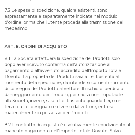
7.3 Le spese di spedizione, qualora esistenti, sono
espressamente e separatamente indicate nel modulo
d'ordine, prima che l'utente proceda alla trasmissione del
medesimo.
ART. 8. ORDINI DI ACQUISTO
8.1 La Società effettuerà la spedizione dei Prodotti solo
dopo aver ricevuto conferma dell’autorizzazione al
pagamento o all’avvenuto accredito dell’Importo Totale
Dovuto. La proprietà dei Prodotti sarà a Lei trasferita al
momento della spedizione, da intendersi come il momento
di consegna del Prodotto al vettore. Il rischio di perdita o
danneggiamento dei Prodotti, per causa non imputabile
alla Società, invece, sarà a Lei trasferito quando Lei, o un
terzo da Lei designato e diverso dal vettore, entrerà
materialmente in possesso dei Prodotti.
8.2 Il contratto di acquisto è risolutivamente condizionato al
mancato pagamento dell'Importo Totale Dovuto. Salvo