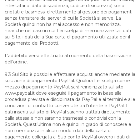
intestatario, data di scadenza, codice di sicurezza) sono
criptati e trasmessi direttamente al gestore dei pagamenti
senza transitare dai server di cui la Società si serve. La
Società quindi non ha mai accesso e non memorizza,
neanche nel caso in cui Lei scelga di memorizzare tali dati
sul Sito, i dati della Sua carta di pagamento utilizzata per il
pagamento dei Prodotti.
L’addebito verrà effettuato al momento della trasmissione
dell’ordine.
9.3 Sul Sito è possibile effettuare acquisti anche mediante la
soluzione di pagamento PayPal. Qualora Lei scelga come
mezzo di pagamento PayPal, sarà reindirizzato sul sito
www.paypal.it dove eseguirà il pagamento in base alla
procedura prevista e disciplinata da PayPal e ai termini e alle
condizioni di contratto convenute tra l’utente e PayPal. I
dati inseriti sul sito di PayPal saranno trattati direttamente
dalla stessa e non saranno trasmessi o condivisi con la
Società. Quest’ultima non è quindi in grado di conoscere e
non memorizza in alcun modo i dati della carta di
pagamento collegata al Suo conto PayPal ovvero i dati di