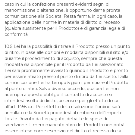
caso in cui la confezione presenti evidenti segni di
manomissione o alterazione, è opportuno darne pronta
comunicazione alla Società. Resta ferma, in ogni caso, la
applicazione delle norme in materia di diritto di recesso
(qualora sussistente per il Prodotto) e di garanzia legale di
conformità.
10.5 Lei ha la possibilità di ritirare il Prodotto presso un punto
di ritiro, in base alle opzioni e modalità disponibili sul sito e/o
durante il procedimento di acquisto, sempre che questa
modalità sia disponibile per il Prodotto da Lei selezionato.
Lei sarà prontamente avvisato quando il Prodotto è pronto
per essere ritirato presso il punto di ritiro da Lei scelto. Dalla
comunicazione Lei ha tempo 5 giorni per ritirare il Prodotto
al punto di ritiro. Salvo diverso accordo, qualora Lei non
adempia a questo obbligo, il contratto di acquisto si
intenderà risolto di diritto, ai sensi e per gli effetti di cui
all’art. 1456 c.c. Per effetto della risoluzione, l'ordine sarà
annullato e la Società procederà al rimborso dell'Importo
Totale Dovuto da Lei pagato, detratte le spese di
spedizione. Il mero mancato ritiro del Prodotto non potrà
essere inteso come esercizio del diritto di recesso di cui