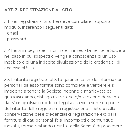
ART. 3. REGISTRAZIONE AL SITO
3.1 Per registrarsi al Sito Lei deve compilare l’apposito
modulo, inserendo i seguenti dati:
- email
- password.
3.2 Lei si impegna ad informare immediatamente la Società
nel caso in cui sospetti o venga a conoscenza di un uso
indebito o di una indebita divulgazione delle credenziali di
accesso al Sito.
3.3 L’utente registrato al Sito garantisce che le informazioni
personali da esso fornite sono complete e veritiere e si
impegna a tenere la Società indenne e manlevata da
qualsiasi danno, obbligo risarcitorio e/o sanzione derivante
da e/o in qualsiasi modo collegata alla violazione da parte
dell’utente delle regole sulla registrazione al Sito o sulla
conservazione delle credenziali di registrazione e/o dalla
fornitura di dati personali falsi, incompleti o comunque
inesatti, fermo restando il diritto della Società di procedere