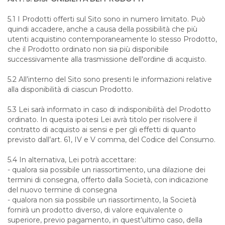
5.1 I Prodotti offerti sul Sito sono in numero limitato. Può
quindi accadere, anche a causa della possibilità che più
utenti acquistino contemporaneamente lo stesso Prodotto,
che il Prodotto ordinato non sia più disponibile
successivamente alla trasmissione dell'ordine di acquisto.
5.2 All’interno del Sito sono presenti le informazioni relative
alla disponibilità di ciascun Prodotto.
5.3 Lei sarà informato in caso di indisponibilità del Prodotto
ordinato. In questa ipotesi Lei avrà titolo per risolvere il
contratto di acquisto ai sensi e per gli effetti di quanto
previsto dall’art. 61, IV e V comma, del Codice del Consumo.
5.4 In alternativa, Lei potrà accettare:
- qualora sia possibile un riassortimento, una dilazione dei
termini di consegna, offerto dalla Società, con indicazione
del nuovo termine di consegna
- qualora non sia possibile un riassortimento, la Società
fornirà un prodotto diverso, di valore equivalente o
superiore, previo pagamento, in quest’ultimo caso, della