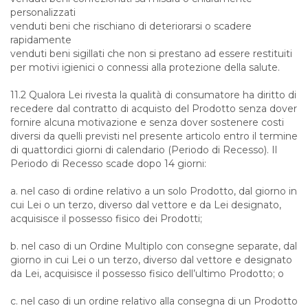
personalizzati
venduti beni che rischiano di deteriorarsi o scadere
rapidamente
venduti beni sigillati che non si prestano ad essere restituiti
per motivi igienici o connessi alla protezione della salute.
11.2 Qualora Lei rivesta la qualità di consumatore ha diritto di
recedere dal contratto di acquisto del Prodotto senza dover
fornire alcuna motivazione e senza dover sostenere costi
diversi da quelli previsti nel presente articolo entro il termine
di quattordici giorni di calendario (Periodo di Recesso). Il
Periodo di Recesso scade dopo 14 giorni:
a. nel caso di ordine relativo a un solo Prodotto, dal giorno in
cui Lei o un terzo, diverso dal vettore e da Lei designato,
acquisisce il possesso fisico dei Prodotti;
b. nel caso di un Ordine Multiplo con consegne separate, dal
giorno in cui Lei o un terzo, diverso dal vettore e designato
da Lei, acquisisce il possesso fisico dell’ultimo Prodotto; o
c. nel caso di un ordine relativo alla consegna di un Prodotto