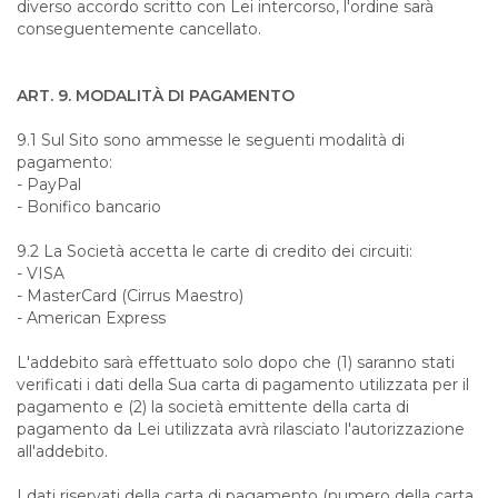
diverso accordo scritto con Lei intercorso, l'ordine sarà
conseguentemente cancellato.
ART. 9. MODALITÀ DI PAGAMENTO
9.1 Sul Sito sono ammesse le seguenti modalità di
pagamento:
- PayPal
- Bonifico bancario
9.2 La Società accetta le carte di credito dei circuiti:
- VISA
- MasterCard (Cirrus Maestro)
- American Express
L'addebito sarà effettuato solo dopo che (1) saranno stati
verificati i dati della Sua carta di pagamento utilizzata per il
pagamento e (2) la società emittente della carta di
pagamento da Lei utilizzata avrà rilasciato l'autorizzazione
all'addebito.
I dati riservati della carta di pagamento (numero della carta,