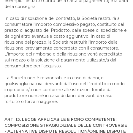
esempio l'estratto conto della carta di pagamento) e la data
della consegna.
In caso di risoluzione del contratto, la Società restituirà al
consumatore l'importo complessivo pagato, costituito dal
prezzo di acquisto del Prodotto, dalle spese di spedizione e
da ogni altro eventuale costo aggiuntivo. In caso di
riduzione del prezzo, la Società restituirà l'importo della
riduzione, previamente concordato con il consumatore.
L'importo del rimborso o della riduzione verrà accreditato
sul mezzo o la soluzione di pagamento utilizzato/a dal
consumatore per l'acquisto.
La Società non è responsabile in caso di danni, di
qualsivoglia natura, derivanti dall'uso del Prodotto in modo
improprio e/o non conforme alle istruzioni fornite dal
produttore nonché in caso di danni derivanti da caso
fortuito o forza maggiore.
ART. 13. LEGGE APPLICABILE E FORO COMPETENTE;
COMPOSIZIONE STRAGIUDIZIALE DELLE CONTROVERSIE
- ALTERNATIVE DISPUTE RESOLUTION/ONLINE DISPUTE