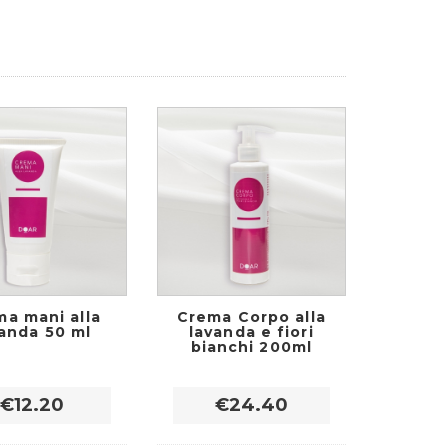
a mani alla
Crema Corpo alla
vanda 50 ml
lavanda e fiori
bianchi 200ml
€12.20
€24.40