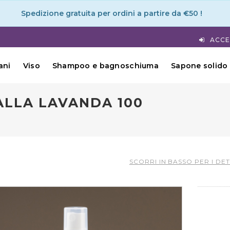
Spedizione gratuita per ordini a partire da €50 !
ACCE
ani
Viso
Shampoo e bagnoschiuma
Sapone solido
ALLA LAVANDA 100
SCORRI IN BASSO PER I DE